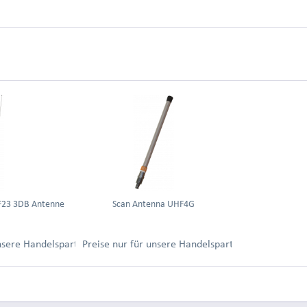
F23 3DB Antenne
Scan Antenna UHF4G
ung.
unsere Handelspartner nach Anmeldung.
Preise nur für unsere Handelspartner nach Anmel