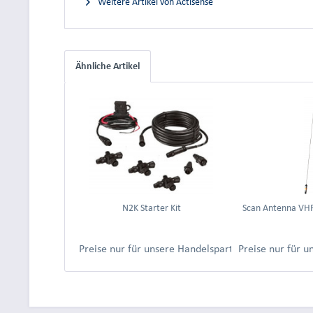
Weitere Artikel von Actisense
Ähnliche Artikel
N2K Starter Kit
Scan Antenna VH
Preise nur für unsere Handelspartner nach Anmeld
Preise nur für 