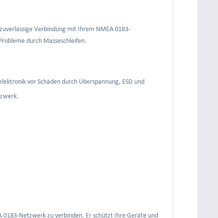
nd zuverlässige Verbindung mit Ihrem NMEA 0183-
 Probleme durch Masseschleifen.
elektronik vor Schäden durch Überspannung, ESD und
tzwerk.
MEA 0183-Netzwerk zu verbinden. Er schützt Ihre Geräte und