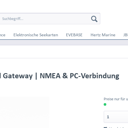
nce
Elektronische Seekarten
EVEBASE
Hertz Marine
JB
ell Gateway | NMEA & PC-Verbindung
Preise nur für