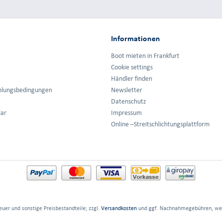
Informationen
Boot mieten in Frankfurt
Cookie settings
Händler finden
hlungsbedingungen
Newsletter
Datenschutz
lar
Impressum
Online –Streitschlichtungsplattform
euer und sonstige Preisbestandteile; zzgl.
Versandkosten
und ggf. Nachnahmegebühren, wen