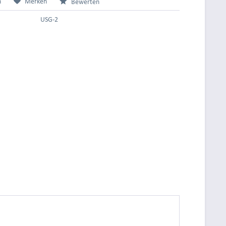
n
Merken
Bewerten
USG-2