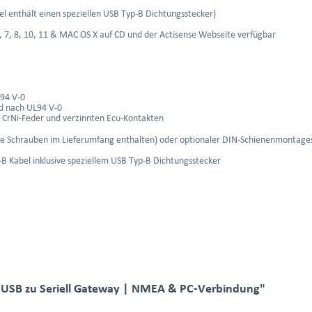
el enthält einen speziellen USB Typ-B Dichtungsstecker)
, 7, 8, 10, 11 & MAC OS X auf CD und der Actisense Webseite verfügbar
94 V-0
 nach UL94 V-0
t CrNi-Feder und verzinnten Ecu-Kontakten
e Schrauben im Lieferumfang enthalten) oder optionaler DIN-Schienenmontagesa
B Kabel inklusive speziellem USB Typ-B Dichtungsstecker
: USB zu Seriell Gateway | NMEA & PC-Verbindung"