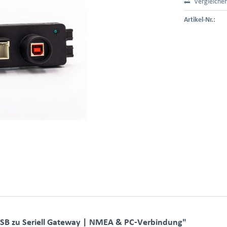
Vergleiche
Artikel-Nr.:
USB zu Seriell Gateway | NMEA & PC-Verbindung"