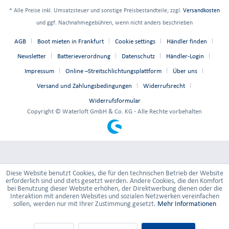
* Alle Preise inkl. Umsatzsteuer und sonstige Preisbestandteile; zzgl.
Versandkosten
und ggf. Nachnahmegebühren, wenn nicht anders beschrieben
AGB
Boot mieten in Frankfurt
Cookie settings
Händler finden
Newsletter
Batterieverordnung
Datenschutz
Händler-Login
Impressum
Online –Streitschlichtungsplattform
Über uns
Versand und Zahlungsbedingungen
Widerrufsrecht
Widerrufsformular
Copyright © Waterloft GmbH & Co. KG - Alle Rechte vorbehalten
Diese Website benutzt Cookies, die für den technischen Betrieb der Website
erforderlich sind und stets gesetzt werden. Andere Cookies, die den Komfort
bei Benutzung dieser Website erhöhen, der Direktwerbung dienen oder die
Interaktion mit anderen Websites und sozialen Netzwerken vereinfachen
sollen, werden nur mit Ihrer Zustimmung gesetzt.
Mehr Informationen