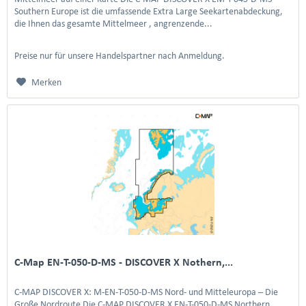
Southern Europe ist die umfassende Extra Large Seekartenabdeckung,
die Ihnen das gesamte Mittelmeer , angrenzende...
Preise nur für unsere Handelspartner nach Anmeldung.
Merken
C-Map EN-T-050-D-MS - DISCOVER X Nothern,...
C-MAP DISCOVER X: M-EN-T-050-D-MS Nord- und Mitteleuropa – Die
Große Nordroute Die C-MAP DISCOVER X EN-T-050-D-MS Northern,