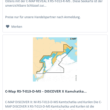
Ostens mit der C-MAP REVEAL X RS-T-013-R-MS . Diese Seekarte ist der
unverzichtbare Schlüssel zur...
Preise nur für unsere Handelspartner nach Anmeldung.
Merken
C-Map RS-T-013-D-MS - DISCOVER X Kamchatka...
C-MAP DISCOVER X: M-RS-T-013-D-MS Kamtschatka und Kurilen Die C-
MAP DISCOVER X RS-T-013-D-MS Kamtschatka und Kurilen ist die