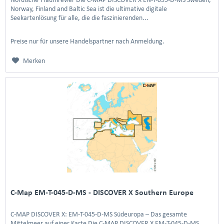
Norway, Finland and Baltic Sea ist die ultimative digitale
Seekartenlösung für alle, die die faszinierenden...
Preise nur für unsere Handelspartner nach Anmeldung.
Merken
C-Map EM-T-045-D-MS - DISCOVER X Southern Europe
C-MAP DISCOVER X: EM-T-045-D-MS Südeuropa – Das gesamte
Mittelmeer auf einer Karte Die C-MAP DISCOVER X EM-T-045-D-MS