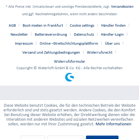
* Alle Preise inkl. Umsatzsteuer und sonstige Preisbestandteile; zzgl.
Versandkosten
und ggf. Nachnahmegebühren, wenn nicht anders beschrieben
AGB
Boot mieten in Frankfurt
Cookie settings
Händler finden
Newsletter
Batterieverordnung
Datenschutz
Händler-Login
Impressum
Online –Streitschlichtungsplattform
Über uns
Versand und Zahlungsbedingungen
Widerrufsrecht
Widerrufsformular
Copyright © Waterloft GmbH & Co. KG - Alle Rechte vorbehalten
Diese Website benutzt Cookies, die für den technischen Betrieb der Website
erforderlich sind und stets gesetzt werden. Andere Cookies, die den Komfort
bei Benutzung dieser Website erhöhen, der Direktwerbung dienen oder die
Interaktion mit anderen Websites und sozialen Netzwerken vereinfachen
sollen, werden nur mit Ihrer Zustimmung gesetzt.
Mehr Informationen