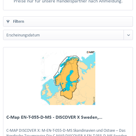
Preise nur für unsere Handelspartner nach Anmeldung.
Filtern
C-Map EN-T-055-D-MS - DISCOVER X Sweden,...
C-MAP DISCOVER X: M-EN-T-055-D-MS Skandinavien und Ostsee – Das
Nordische Traumrevier Die C-MAP DISCOVER X EN-T-055-D-MS Sweden,