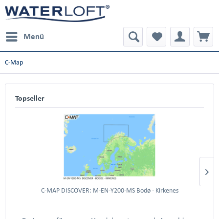
Menü
C-Map
Topseller
C-MAP DISCOVER: M-EN-Y200-MS Bodø - Kirkenes