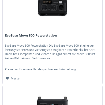
EveBase Move 300 Powerstation
EveBase Move 300 Powerstation Die EveBase Move 300 ist eine der
leistungsstärksten und vielseitigsten tragbaren Powerbanks ihrer Art.
Dank ihres kompakten und leichten Designs nimmt die Move 300 fast
keinen Platz ein und Sie können sie...
Preise nur für unsere Handelspartner nach Anmeldung.
Merken