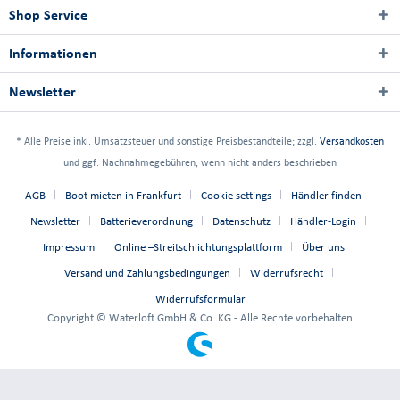
Shop Service
Informationen
Newsletter
* Alle Preise inkl. Umsatzsteuer und sonstige Preisbestandteile; zzgl.
Versandkosten
und ggf. Nachnahmegebühren, wenn nicht anders beschrieben
AGB
Boot mieten in Frankfurt
Cookie settings
Händler finden
Newsletter
Batterieverordnung
Datenschutz
Händler-Login
Impressum
Online –Streitschlichtungsplattform
Über uns
Versand und Zahlungsbedingungen
Widerrufsrecht
Widerrufsformular
Copyright © Waterloft GmbH & Co. KG - Alle Rechte vorbehalten