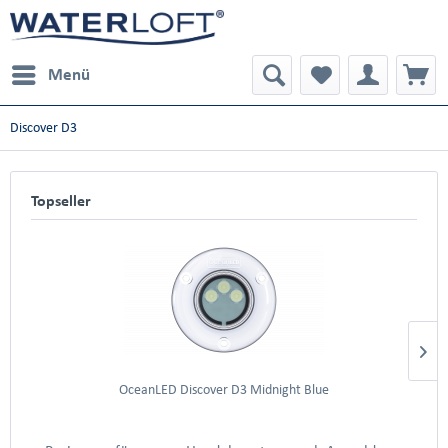
Menü
Discover D3
Topseller
OceanLED Discover D3 Midnight Blue