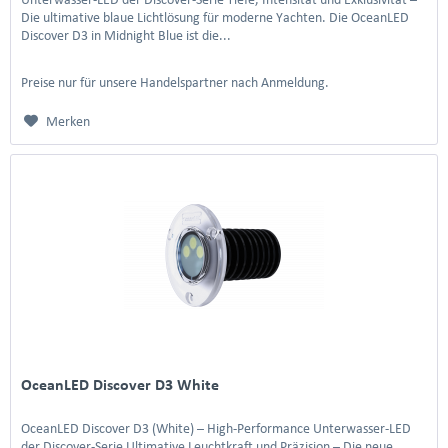
Die ultimative blaue Lichtlösung für moderne Yachten. Die OceanLED
Discover D3 in Midnight Blue ist die...
Preise nur für unsere Handelspartner nach Anmeldung.
Merken
OceanLED Discover D3 White
OceanLED Discover D3 (White) – High-Performance Unterwasser-LED
der Discover-Serie Ultimative Leuchtkraft und Präzision – Die neue