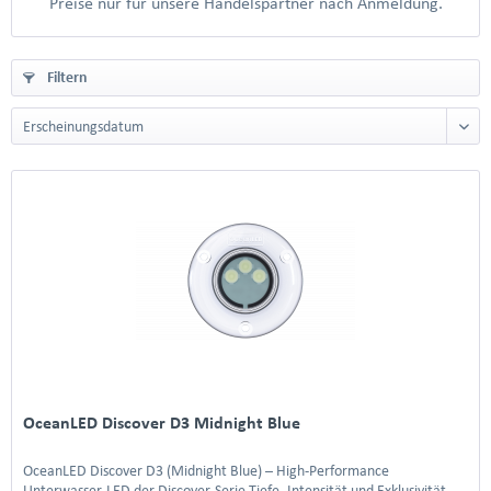
Preise nur für unsere Handelspartner nach Anmeldung.
Filtern
OceanLED Discover D3 Midnight Blue
OceanLED Discover D3 (Midnight Blue) – High-Performance
Unterwasser-LED der Discover-Serie Tiefe, Intensität und Exklusivität –