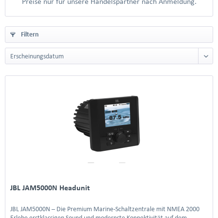
Preise nur für unsere Handelspartner nach Anmeldung.
Filtern
JBL JAM5000N Headunit
JBL JAM5000N – Die Premium Marine-Schaltzentrale mit NMEA 2000
Erlebe erstklassigen Sound und modernste Konnektivität auf dem