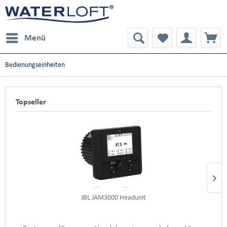
Menü
Bedienungseinheiten
Topseller
JBL JAM3000 Headunit