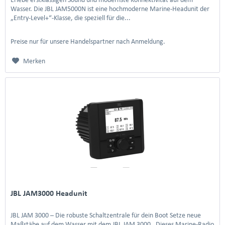
Wasser. Die JBL JAM5000N ist eine hochmoderne Marine-Headunit der
„Entry-Level+“-Klasse, die speziell für die...
Preise nur für unsere Handelspartner nach Anmeldung.
Merken
JBL JAM3000 Headunit
JBL JAM 3000 – Die robuste Schaltzentrale für dein Boot Setze neue
Maßstäbe auf dem Wasser mit dem JBL JAM 3000 . Dieses Marine-Radio