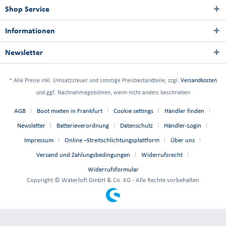
Shop Service
Informationen
Newsletter
* Alle Preise inkl. Umsatzsteuer und sonstige Preisbestandteile; zzgl.
Versandkosten
und ggf. Nachnahmegebühren, wenn nicht anders beschrieben
AGB
Boot mieten in Frankfurt
Cookie settings
Händler finden
Newsletter
Batterieverordnung
Datenschutz
Händler-Login
Impressum
Online –Streitschlichtungsplattform
Über uns
Versand und Zahlungsbedingungen
Widerrufsrecht
Widerrufsformular
Copyright © Waterloft GmbH & Co. KG - Alle Rechte vorbehalten