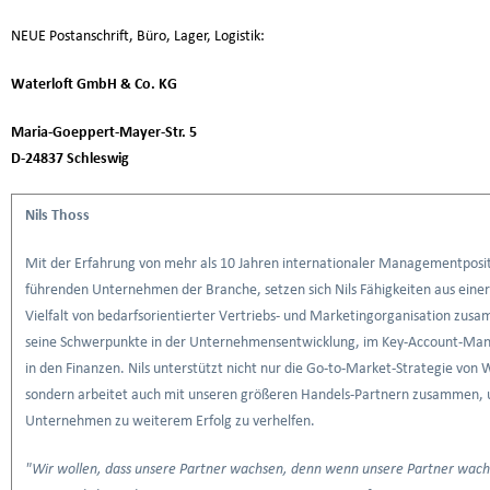
NEUE Postanschrift, Büro, Lager, Logistik:
Waterloft GmbH & Co. KG
Maria-Goeppert-Mayer-Str. 5
D-24837 Schleswig
Nils Thoss
Mit der Erfahrung von mehr als 10 Jahren internationaler Managementposit
führenden Unternehmen der Branche, setzen sich Nils Fähigkeiten aus eine
Vielfalt von bedarfsorientierter Vertriebs- und Marketingorganisation zusa
seine Schwerpunkte in der Unternehmensentwicklung, im Key-Account-M
in den Finanzen. Nils unterstützt nicht nur die Go-to-Market-Strategie von 
sondern arbeitet auch mit unseren größeren Handels-Partnern zusammen,
Unternehmen zu weiterem Erfolg zu verhelfen.
"Wir wollen, dass unsere Partner wachsen, denn wenn unsere Partner wac