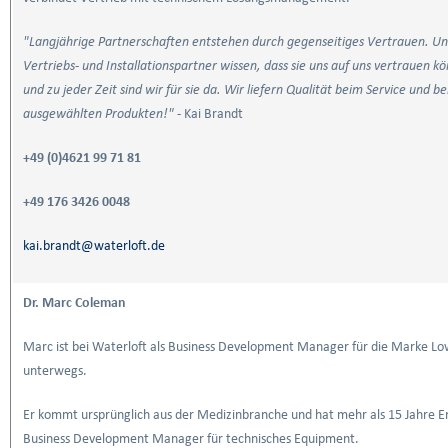
"Langjährige Partnerschaften entstehen durch gegenseitiges Vertrauen. U
Vertriebs- und Installationspartner wissen, dass sie uns auf uns vertrauen k
und zu jeder Zeit sind wir für sie da. Wir liefern Qualität beim Service und b
ausgewählten Produkten!"
- Kai Brandt
+49 (0)4621 99 71 81
+49 176 3426 0048
kai.brandt@waterloft.de
Dr. Marc Coleman
Marc ist bei Waterloft als Business Development Manager für die Marke L
unterwegs.
Er kommt ursprünglich aus der Medizinbranche und hat mehr als 15 Jahre Er
Business Development Manager für technisches Equipment.