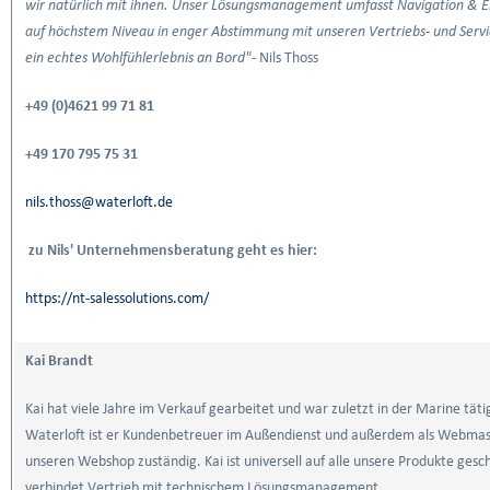
wir natürlich mit ihnen. Unser Lösungsmanagement umfasst Navigation & 
auf höchstem Niveau in enger Abstimmung mit unseren Vertriebs- und Servi
ein echtes Wohlfühlerlebnis an Bord"
- Nils Thoss
+49 (0)4621 99 71 81
+49 170 795 75 31
nils.thoss@waterloft.de
zu Nils' Unternehmensberatung geht es hier:
https://nt-salessolutions.com/
Kai Brandt
Kai hat viele Jahre im Verkauf gearbeitet und war zuletzt in der Marine täti
Waterloft ist er Kundenbetreuer im Außendienst und außerdem als Webmas
unseren Webshop zuständig. Kai ist universell auf alle unsere Produkte gesc
verbindet Vertrieb mit technischem Lösungsmanagement.