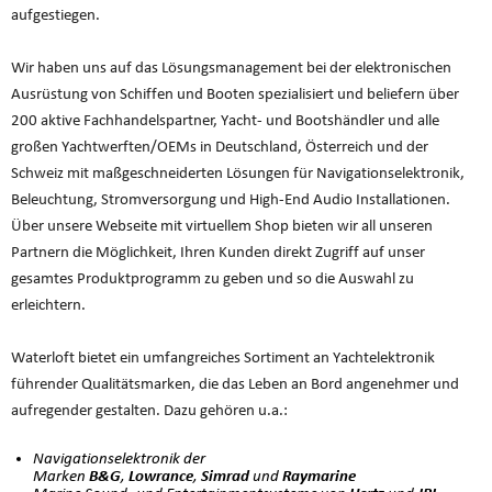
aufgestiegen.
Wir haben uns auf das Lösungsmanagement bei der elektronischen
Ausrüstung von Schiffen und Booten spezialisiert und beliefern über
200 aktive Fachhandelspartner, Yacht- und Bootshändler und alle
großen Yachtwerften/OEMs in Deutschland, Österreich und der
Schweiz mit maßgeschneiderten Lösungen für Navigationselektronik,
Beleuchtung, Stromversorgung und High-End Audio Installationen.
Über unsere Webseite mit virtuellem Shop bieten wir all unseren
Partnern die Möglichkeit, Ihren Kunden direkt Zugriff auf unser
gesamtes Produktprogramm zu geben und so die Auswahl zu
erleichtern.
Waterloft bietet ein umfangreiches Sortiment an Yachtelektronik
führender Qualitätsmarken, die das Leben an Bord angenehmer und
aufregender gestalten. Dazu gehören u.a.:
Navigationselektronik der
Marken
,
,
und
B&G
Lowrance
Simrad
Raymarine