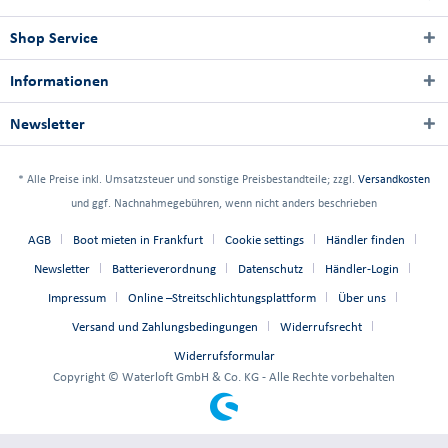
Shop Service
Informationen
Newsletter
* Alle Preise inkl. Umsatzsteuer und sonstige Preisbestandteile; zzgl.
Versandkosten
und ggf. Nachnahmegebühren, wenn nicht anders beschrieben
AGB
Boot mieten in Frankfurt
Cookie settings
Händler finden
Newsletter
Batterieverordnung
Datenschutz
Händler-Login
Impressum
Online –Streitschlichtungsplattform
Über uns
Versand und Zahlungsbedingungen
Widerrufsrecht
Widerrufsformular
Copyright © Waterloft GmbH & Co. KG - Alle Rechte vorbehalten