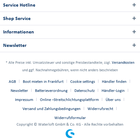
Service Hotline
Shop Service
Informationen
Newsletter
* Alle Preise inkl. Umsatzsteuer und sonstige Preisbestandteile; zzgl.
Versandkosten
und ggf. Nachnahmegebühren, wenn nicht anders beschrieben
AGB
Boot mieten in Frankfurt
Cookie settings
Händler finden
Newsletter
Batterieverordnung
Datenschutz
Händler-Login
Impressum
Online –Streitschlichtungsplattform
Über uns
Versand und Zahlungsbedingungen
Widerrufsrecht
Widerrufsformular
Copyright © Waterloft GmbH & Co. KG - Alle Rechte vorbehalten