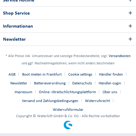
Shop Service
Informationen
Newsletter
* Alle Preise inkl. Umsatzsteuer und sonstige Preisbestandteile; zzgl.
Versandkosten
und ggf. Nachnahmegebühren, wenn nicht anders beschrieben
AGB
Boot mieten in Frankfurt
Cookie settings
Händler finden
Newsletter
Batterieverordnung
Datenschutz
Händler-Login
Impressum
Online –Streitschlichtungsplattform
Über uns
Versand und Zahlungsbedingungen
Widerrufsrecht
Widerrufsformular
Copyright © Waterloft GmbH & Co. KG - Alle Rechte vorbehalten