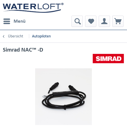
Menü
Übersicht
Autopiloten
Simrad NAC™ -D