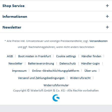
Shop Service
Informationen
Newsletter
* Alle Preise inkl. Umsatzsteuer und sonstige Preisbestandteile; zzgl.
Versandkosten
und ggf. Nachnahmegebühren, wenn nicht anders beschrieben
AGB
Boot mieten in Frankfurt
Cookie settings
Händler finden
Newsletter
Batterieverordnung
Datenschutz
Händler-Login
Impressum
Online –Streitschlichtungsplattform
Über uns
Versand und Zahlungsbedingungen
Widerrufsrecht
Widerrufsformular
Copyright © Waterloft GmbH & Co. KG - Alle Rechte vorbehalten