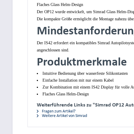
Flaches Glass Helm-Design
Der OP12 wurde entwickelt, um Simrad Glass Helm-Displ
Die kompakte Größe ermöglicht die Montage nahezu übera
Mindestanforderun
Der IS42 erfordert ein kompatibles Simrad Autopilotsys
angeschlossen sind.
Produktmerkmale
Intuitive Bedienung über wasserfeste Silikontasten
Einfache Installation mit nur einem Kabel
Zur Kombination mit einem IS42 Display für volle A
Flaches Glass Helm-Design
Weiterführende Links zu "Simrad OP12 Auto
Fragen zum Artikel?
Weitere Artikel von Simrad