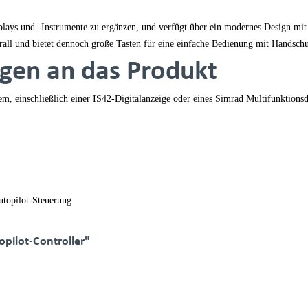
ays und -Instrumente zu ergänzen, und verfügt über ein modernes Design mit
ll und bietet dennoch große Tasten für eine einfache Bedienung mit Handschu
gen an das Produkt
tem, einschließlich einer IS42-Digitalanzeige oder eines Simrad Multifunktio
utopilot-Steuerung
pilot-Controller"