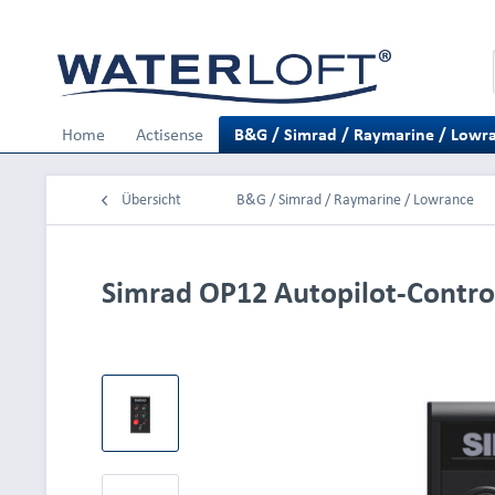
Home
Actisense
B&G / Simrad / Raymarine / Lowr
Übersicht
B&G / Simrad / Raymarine / Lowrance
Simrad OP12 Autopilot-Contro