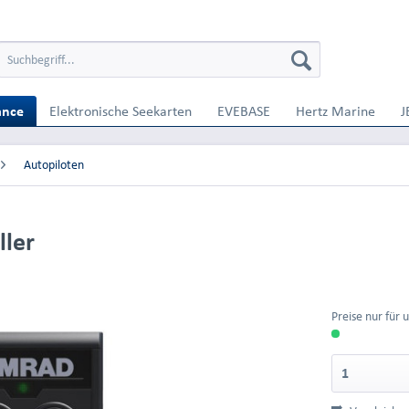
ance
Elektronische Seekarten
EVEBASE
Hertz Marine
J
Autopiloten
ller
Preise nur für