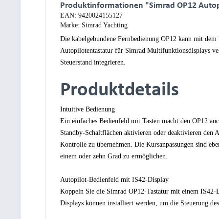
Produktinformationen "Simrad OP12 Autopi
EAN:
9420024155127
Marke:
Simrad Yachting
Die kabelgebundene Fernbedienung OP12 kann mit dem IS4
Autopilotentastatur für Simrad Multifunktionsdisplays ve
Steuerstand integrieren.
Produktdetails
Intuitive Bedienung
Ein einfaches Bedienfeld mit Tasten macht den OP12 auch
Standby-Schaltflächen aktivieren oder deaktivieren den 
Kontrolle zu übernehmen. Die Kursanpassungen sind eben
einem oder zehn Grad zu ermöglichen.
Autopilot-Bedienfeld mit IS42-Display
Koppeln Sie die Simrad OP12-Tastatur mit einem IS42-Di
Displays können installiert werden, um die Steuerung des