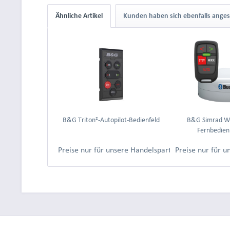
Ähnliche Artikel
Kunden haben sich ebenfalls ange
B&G Triton²-Autopilot-Bedienfeld
B&G Simrad WR
Fernbedien
Preise nur für unsere Handelspartner nach Anmeld
Preise nur für 