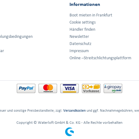
Informationen
Boot mieten in Frankfurt
Cookie settings
Händler finden
hlungsbedingungen
Newsletter
Datenschutz
lar
Impressum
Online –Streitschlichtungsplattform
euer und sonstige Preisbestandteile; zzgl.
Versandkosten
und ggf. Nachnahmegebühren, wen
Copyright © Waterloft GmbH & Co. KG - Alle Rechte vorbehalten