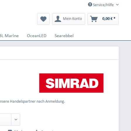
Service/Hilfe
Mein Konto
0,00 € *
BL Marine
OceanLED
Searebbel
 unsere Handelspartner nach Anmeldung.