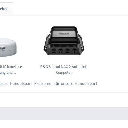
sehen
10 kabellose
B&G Simrad NAC-2 Autopilot-
ung und...
Computer
ung.
unsere Handelspartner nach Anmeldung.
Preise nur für unsere Handelspartner nach Anmel