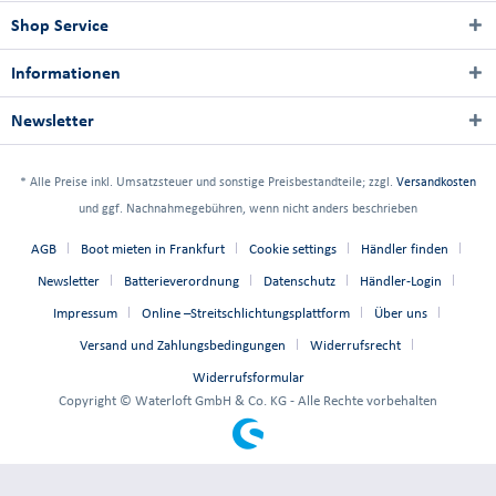
Shop Service
Informationen
Newsletter
* Alle Preise inkl. Umsatzsteuer und sonstige Preisbestandteile; zzgl.
Versandkosten
und ggf. Nachnahmegebühren, wenn nicht anders beschrieben
AGB
Boot mieten in Frankfurt
Cookie settings
Händler finden
Newsletter
Batterieverordnung
Datenschutz
Händler-Login
Impressum
Online –Streitschlichtungsplattform
Über uns
Versand und Zahlungsbedingungen
Widerrufsrecht
Widerrufsformular
Copyright © Waterloft GmbH & Co. KG - Alle Rechte vorbehalten