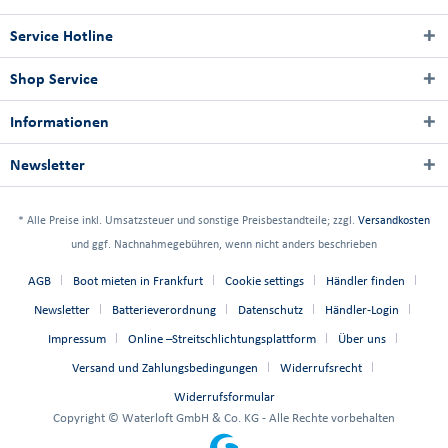
Service Hotline
Shop Service
Informationen
Newsletter
* Alle Preise inkl. Umsatzsteuer und sonstige Preisbestandteile; zzgl.
Versandkosten
und ggf. Nachnahmegebühren, wenn nicht anders beschrieben
AGB
Boot mieten in Frankfurt
Cookie settings
Händler finden
Newsletter
Batterieverordnung
Datenschutz
Händler-Login
Impressum
Online –Streitschlichtungsplattform
Über uns
Versand und Zahlungsbedingungen
Widerrufsrecht
Widerrufsformular
Copyright © Waterloft GmbH & Co. KG - Alle Rechte vorbehalten