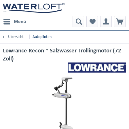
Menü
Übersicht
Autopiloten
Lowrance Recon™ Salzwasser-Trollingmotor (72
Zoll)