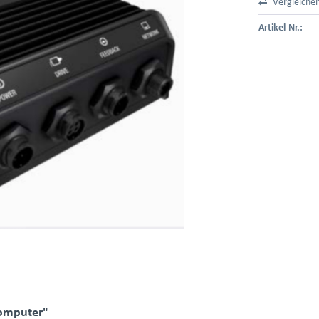
Vergleiche
Artikel-Nr.:
Computer"