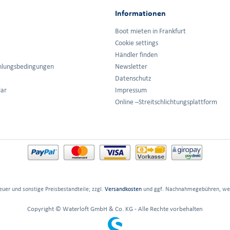
Informationen
Boot mieten in Frankfurt
Cookie settings
Händler finden
hlungsbedingungen
Newsletter
Datenschutz
lar
Impressum
Online –Streitschlichtungsplattform
euer und sonstige Preisbestandteile; zzgl.
Versandkosten
und ggf. Nachnahmegebühren, wen
Copyright © Waterloft GmbH & Co. KG - Alle Rechte vorbehalten