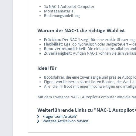
1x NAC-1 Autopilot-Computer
Montagematerial
Bedienungsanleitung
Warum der NAC-1 die richtige Wahl ist
Präzision:
Der NAC-1 sorgt für eine exakte Steuerung u
Flexibilität:
Egal ob hydraulisch oder seilgesteuert – d
Benutzerfreundlichkeit:
Die einfache Installation un
Zuverlässigkeit:
Auf den NAC-1 können Sie sich verlass
Ideal für
Bootsfahrer, die eine zuverlässige und präzise Autopil
Eigner von kleineren bis mittleren Booten, die Wert au
Alle, die ihr Boot mit einem hochwertigen und intell
Mit dem Lowrance NAC-1 Autopilot-Computer wird die Navi
Weiterführende Links zu "NAC-1 Autopilot
Fragen zum Artikel?
Weitere Artikel von Navico