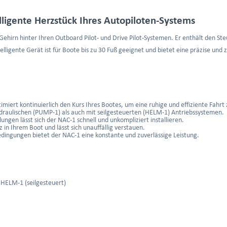
ligente Herzstück Ihres Autopiloten-Systems
ehirn hinter Ihren Outboard Pilot- und Drive Pilot-Systemen. Er enthält den St
ligente Gerät ist für Boote bis zu 30 Fuß geeignet und bietet eine präzise und 
iert kontinuierlich den Kurs Ihres Bootes, um eine ruhige und effiziente Fahrt
draulischen (PUMP-1) als auch mit seilgesteuerten (HELM-1) Antriebssystemen.
ngen lässt sich der NAC-1 schnell und unkompliziert installieren.
 in Ihrem Boot und lässt sich unauffällig verstauen.
dingungen bietet der NAC-1 eine konstante und zuverlässige Leistung.
 HELM-1 (seilgesteuert)