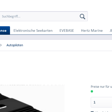
ance
Elektronische Seekarten
EVEBASE
Hertz Marine
J
Autopiloten
Preise nur für