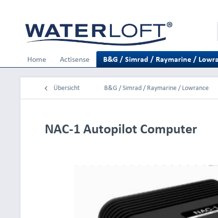
Home
Actisense
B&G / Simrad / Raymarine / Lowr
Übersicht
B&G / Simrad / Raymarine / Lowrance
NAC-1 Autopilot Computer