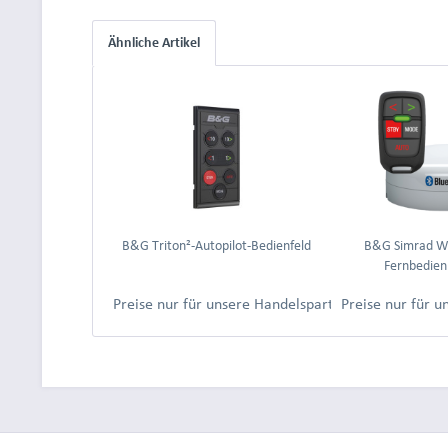
Ähnliche Artikel
B&G Triton²-Autopilot-Bedienfeld
B&G Simrad WR
Fernbedien
Preise nur für unsere Handelspartner nach Anmeld
Preise nur für 