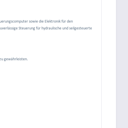
euerungscomputer sowie die Elektronik für den
zuverlässige Steuerung für hydraulische und seilgesteuerte
 zu gewährleisten.