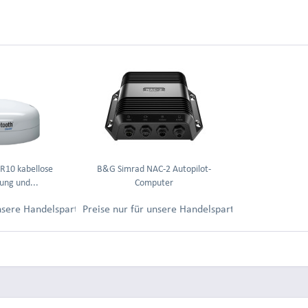
10 kabellose
B&G Simrad NAC-2 Autopilot-
ung und...
Computer
ung.
unsere Handelspartner nach Anmeldung.
Preise nur für unsere Handelspartner nach Anmel