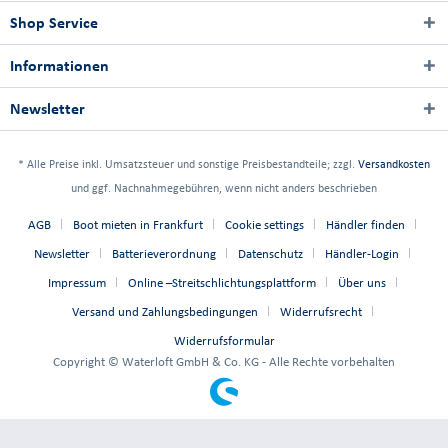
Shop Service
Informationen
Newsletter
* Alle Preise inkl. Umsatzsteuer und sonstige Preisbestandteile; zzgl.
Versandkosten
und ggf. Nachnahmegebühren, wenn nicht anders beschrieben
AGB
Boot mieten in Frankfurt
Cookie settings
Händler finden
Newsletter
Batterieverordnung
Datenschutz
Händler-Login
Impressum
Online –Streitschlichtungsplattform
Über uns
Versand und Zahlungsbedingungen
Widerrufsrecht
Widerrufsformular
Copyright © Waterloft GmbH & Co. KG - Alle Rechte vorbehalten