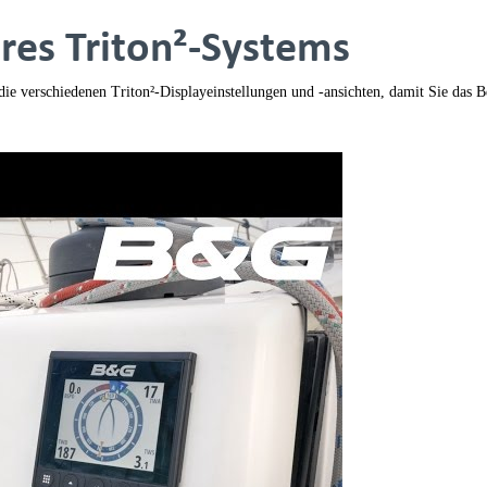
hres Triton²-Systems
ie verschiedenen Triton²-Displayeinstellungen und -ansichten, damit Sie das 