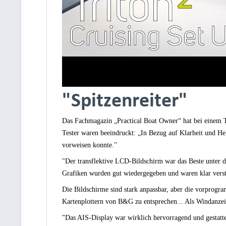
"Spitzenreiter"
Das Fachmagazin „Practical Boat Owner“ hat bei einem 
Tester waren beeindruckt: „In Bezug auf Klarheit und He
vorweisen konnte."
"Der transflektive LCD-Bildschirm war das Beste unter d
Grafiken wurden gut wiedergegeben und waren klar verst
Die Bildschirme sind stark anpassbar, aber die vorprogram
Kartenplottern von B&G zu entsprechen... Als Windanzeig
"Das AIS-Display war wirklich hervorragend und gestatte