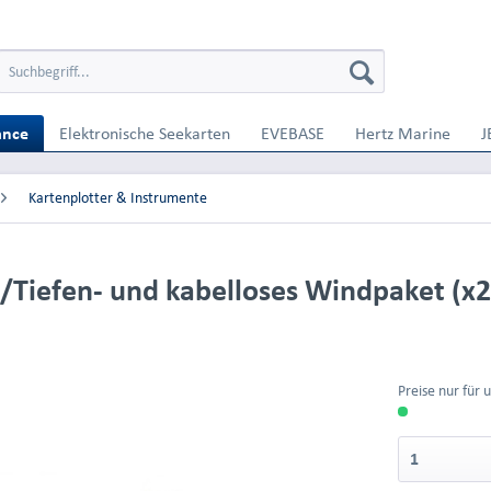
ance
Elektronische Seekarten
EVEBASE
Hertz Marine
J
Kartenplotter & Instrumente
/Tiefen- und kabelloses Windpaket (x2
Preise nur für