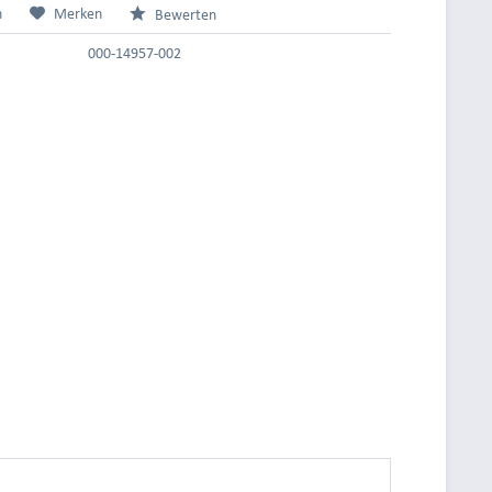
n
Merken
Bewerten
000-14957-002