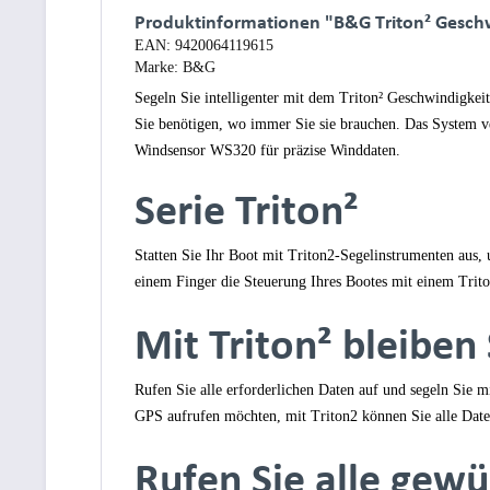
Produktinformationen "B&G Triton² Geschwi
EAN:
9420064119615
Marke:
B&G
Segeln Sie intelligenter mit dem Triton² Geschwindigkeit
Sie benötigen, wo immer Sie sie brauchen. Das System ver
Windsensor WS320 für präzise Winddaten.
Serie Triton²
Statten Sie Ihr Boot mit Triton2-Segelinstrumenten aus,
einem Finger die Steuerung Ihres Bootes mit einem Triton
Mit Triton² bleiben 
Rufen Sie alle erforderlichen Daten auf und segeln Sie 
GPS aufrufen möchten, mit Triton2 können Sie alle Daten
Rufen Sie alle gew