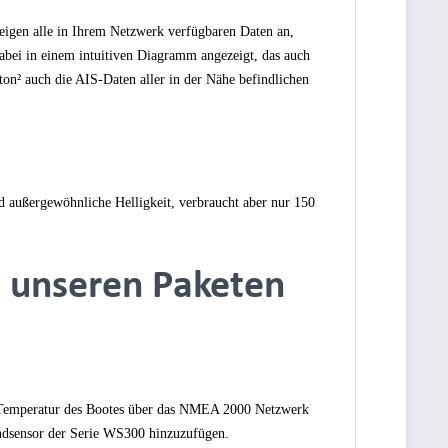
eigen alle in Ihrem Netzwerk verfügbaren Daten an,
abei in einem intuitiven Diagramm angezeigt, das auch
on² auch die AIS-Daten aller in der Nähe befindlichen
d außergewöhnliche Helligkeit, verbraucht aber nur 150
t unseren Paketen
nd Temperatur des Bootes über das NMEA 2000 Netzwerk
ndsensor der Serie WS300 hinzuzufügen.