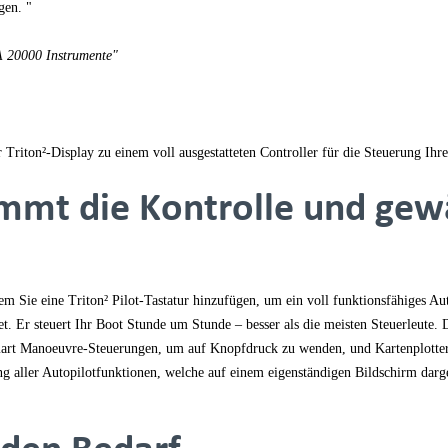
gen. "
 20000 Instrumente"
r Triton²-Display zu einem voll ausgestatteten Controller für die Steuerung Ih
immt die Kontrolle und gew
m Sie eine Triton² Pilot-Tastatur hinzufügen, um ein voll funktionsfähiges Aut
. Er steuert Ihr Boot Stunde um Stunde – besser als die meisten Steuerleute. D
art Manoeuvre-Steuerungen, um auf Knopfdruck zu wenden, und Kartenplotter
g aller Autopilotfunktionen, welche auf einem eigenständigen Bildschirm darge