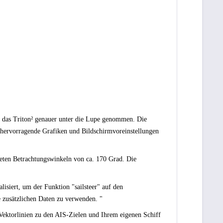
 das Triton² genauer unter die Lupe genommen. Die
e hervorragende Grafiken und Bildschirmvoreinstellungen
hneten Betrachtungswinkeln von ca. 170 Grad. Die
lisiert, um der Funktion "sailsteer" auf den
e zusätzlichen Daten zu verwenden. "
 Vektorlinien zu den AIS-Zielen und Ihrem eigenen Schiff