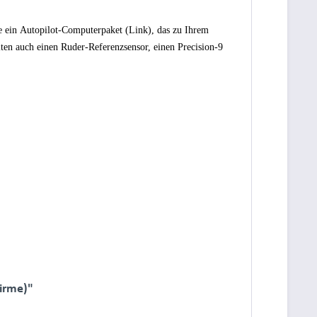
e ein
Autopilot-Computerpaket
(Link), das zu Ihrem
ten auch einen Ruder-Referenzsensor, einen Precision-9
hirme)"