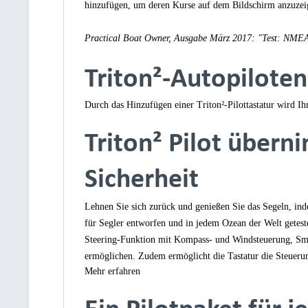
hinzufügen, um deren Kurse auf dem Bildschirm anzuzei
Practical Boat Owner, Ausgabe März 2017: "Test: NMEA
Triton²-Autopiloten
Durch das Hinzufügen einer Triton²-Pilottastatur wird Ih
Triton² Pilot übern
Sicherheit
Lehnen Sie sich zurück und genießen Sie das Segeln, inde
für Segler entworfen und in jedem Ozean der Welt getestet
Steering-Funktion mit Kompass- und Windsteuerung, Sm
ermöglichen. Zudem ermöglicht die Tastatur die Steuerun
Mehr erfahren