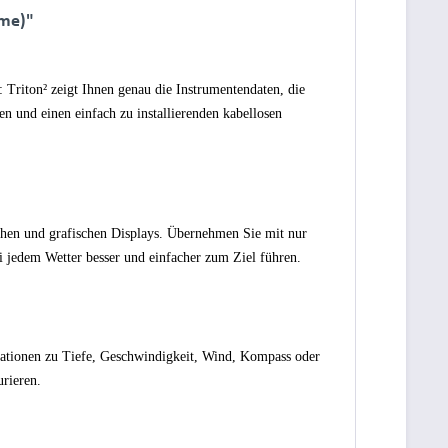
rme)"
 Triton² zeigt Ihnen genau die Instrumentendaten, die
n und einen einfach zu installierenden kabellosen
schen und grafischen Displays. Übernehmen Sie mit nur
ei jedem Wetter besser und einfacher zum Ziel führen.
ormationen zu Tiefe, Geschwindigkeit, Wind, Kompass oder
urieren.