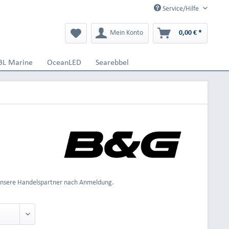
Service/Hilfe
Mein Konto
0,00 € *
BL Marine
OceanLED
Searebbel
 unsere Handelspartner nach Anmeldung.