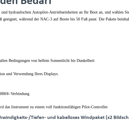
jeden Bedarf
n und hydraulischen
Autopilot-Antriebseinheiten
an Ihr Boot an, und wählen Si
ß geeignet, während der NAC-3 auf Boote bis 50 Fuß passt. Die Pakete beinhal
allen Bedingungen von hellem Sonnenlicht bis Dunkelheit
tion und Verwendung Ihres Displays.
-2000®-Verbindung
rd das Instrument zu einem voll funktionsfähigen Pilot-Controller.
hwindigkeits-/Tiefen- und kabelloses Windpaket (x2 Bildsc