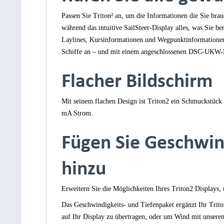
Passen Sie Triton² an, um die Informationen die Sie bra
während das intuitive SailSteer-Display alles, was Sie 
Laylines, Kursinformationen und Wegpunktinformationen ü
Schiffe an – und mit einem angeschlossenen DSC-UKW-Fu
Flacher Bildschirm
Mit seinem flachen Design ist Triton2 ein Schmuckstück
mA Strom.
Fügen Sie Geschwin
hinzu
Erweitern Sie die Möglichkeiten Ihres Triton2 Displays,
Das Geschwindigkeits- und Tiefenpaket ergänzt Ihr Tri
auf Ihr Display zu übertragen, oder um Wind mit unser