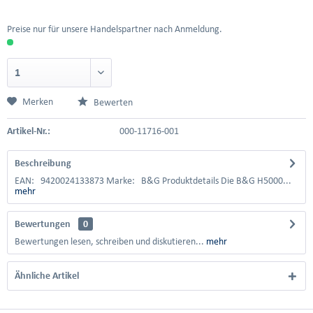
Preise nur für unsere Handelspartner nach Anmeldung.
Merken
Bewerten
Artikel-Nr.:
000-11716-001
Beschreibung
EAN: 9420024133873 Marke: B&G Produktdetails Die B&G H5000...
mehr
Bewertungen
0
Bewertungen lesen, schreiben und diskutieren...
mehr
Ähnliche Artikel