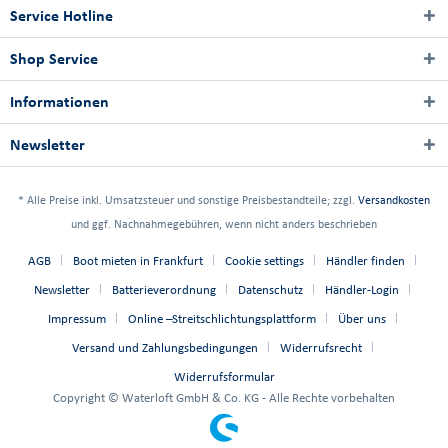
Service Hotline
Shop Service
Informationen
Newsletter
* Alle Preise inkl. Umsatzsteuer und sonstige Preisbestandteile; zzgl.
Versandkosten
und ggf. Nachnahmegebühren, wenn nicht anders beschrieben
AGB
Boot mieten in Frankfurt
Cookie settings
Händler finden
Newsletter
Batterieverordnung
Datenschutz
Händler-Login
Impressum
Online –Streitschlichtungsplattform
Über uns
Versand und Zahlungsbedingungen
Widerrufsrecht
Widerrufsformular
Copyright © Waterloft GmbH & Co. KG - Alle Rechte vorbehalten