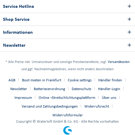
Service Hotline
Shop Service
Informationen
Newsletter
* Alle Preise inkl. Umsatzsteuer und sonstige Preisbestandteile; zzgl.
Versandkosten
und ggf. Nachnahmegebühren, wenn nicht anders beschrieben
AGB
Boot mieten in Frankfurt
Cookie settings
Händler finden
Newsletter
Batterieverordnung
Datenschutz
Händler-Login
Impressum
Online –Streitschlichtungsplattform
Über uns
Versand und Zahlungsbedingungen
Widerrufsrecht
Widerrufsformular
Copyright © Waterloft GmbH & Co. KG - Alle Rechte vorbehalten