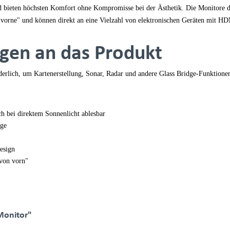
und bieten höchsten Komfort ohne Kompromisse bei der Ästhetik. Die Monitore 
n vorne" und können direkt an eine Vielzahl von elektronischen Geräten mit 
gen an das Produkt
rlich, um Kartenerstellung, Sonar, Radar und andere Glass Bridge-Funktione
h bei direktem Sonnenlicht ablesbar
dge
esign
 von vorn"
Monitor"