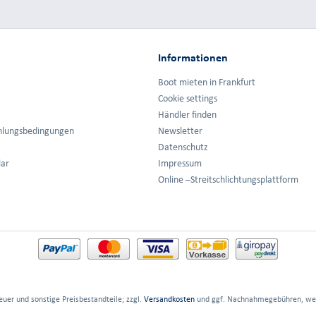
Informationen
Boot mieten in Frankfurt
Cookie settings
Händler finden
hlungsbedingungen
Newsletter
Datenschutz
lar
Impressum
Online –Streitschlichtungsplattform
euer und sonstige Preisbestandteile; zzgl.
Versandkosten
und ggf. Nachnahmegebühren, wen