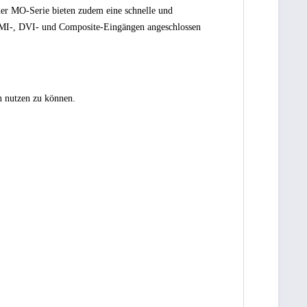
der MO-Serie bieten zudem eine schnelle und
HDMI-, DVI- und Composite-Eingängen angeschlossen
n nutzen zu können.