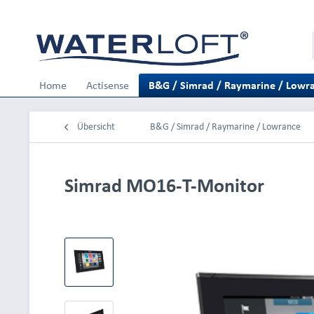
Home
Actisense
B&G / Simrad / Raymarine / Lowr
Übersicht
B&G / Simrad / Raymarine / Lowrance
Simrad MO16-T-Monitor