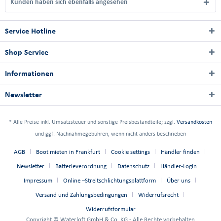
Kunden haben sich ebenfalls angesehen
Service Hotline
Shop Service
Informationen
Newsletter
* Alle Preise inkl. Umsatzsteuer und sonstige Preisbestandteile; zzgl.
Versandkosten
und ggf. Nachnahmegebühren, wenn nicht anders beschrieben
AGB
Boot mieten in Frankfurt
Cookie settings
Händler finden
Newsletter
Batterieverordnung
Datenschutz
Händler-Login
Impressum
Online –Streitschlichtungsplattform
Über uns
Versand und Zahlungsbedingungen
Widerrufsrecht
Widerrufsformular
Copyright © Waterloft GmbH & Co. KG - Alle Rechte vorbehalten