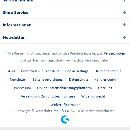
Shop Service
Informationen
Newsletter
* Alle Preise inkl. Umsatzsteuer und sonstige Preisbestandteile; zzgl.
Versandkosten
und ggf. Nachnahmegebühren, wenn nicht anders beschrieben
AGB
Boot mieten in Frankfurt
Cookie settings
Händler finden
Newsletter
Batterieverordnung
Datenschutz
Händler-Login
Impressum
Online –Streitschlichtungsplattform
Über uns
Versand und Zahlungsbedingungen
Widerrufsrecht
Widerrufsformular
Copyright © Waterloft GmbH & Co. KG - Alle Rechte vorbehalten