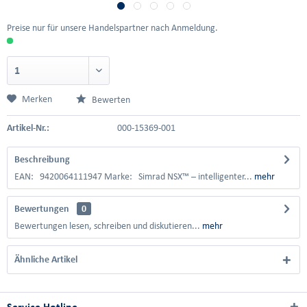
Preise nur für unsere Handelspartner nach Anmeldung.
Merken
Bewerten
Artikel-Nr.:
000-15369-001
Beschreibung
EAN: 9420064111947 Marke: Simrad NSX™ – intelligenter...
mehr
Bewertungen
0
Bewertungen lesen, schreiben und diskutieren...
mehr
Ähnliche Artikel
Service Hotline