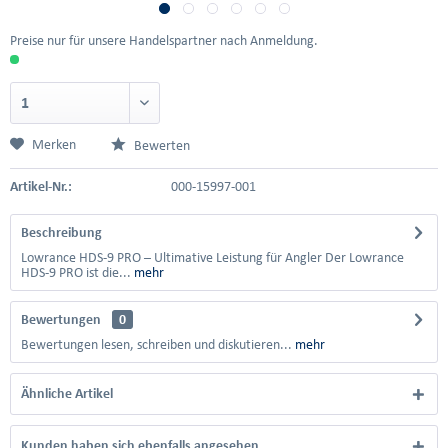
Preise nur für unsere Handelspartner nach Anmeldung.
Merken
Bewerten
Artikel-Nr.:
000-15997-001
Beschreibung
Lowrance HDS-9 PRO – Ultimative Leistung für Angler Der Lowrance
HDS-9 PRO ist die...
mehr
Bewertungen
0
Bewertungen lesen, schreiben und diskutieren...
mehr
Ähnliche Artikel
Kunden haben sich ebenfalls angesehen