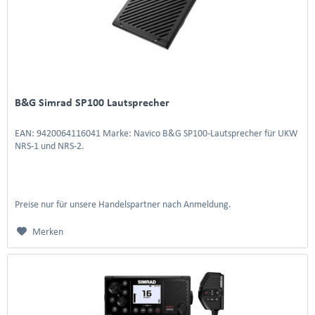
B&G Simrad SP100 Lautsprecher
EAN: 9420064116041 Marke: Navico B&G SP100-Lautsprecher für UKW
NRS-1 und NRS-2.
Preise nur für unsere Handelspartner nach Anmeldung.
Merken