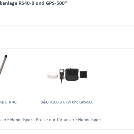
kanlage RS40-B und GPS-500"
nna UHF4G
B&G V100-B UKW und GPS-500
ung.
unsere Handelspartner nach Anmeldung.
Preise nur für unsere Handelspartner nach Anmel