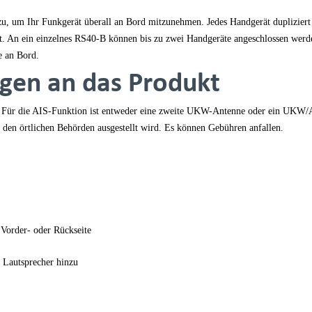
u, um Ihr Funkgerät überall an Bord mitzunehmen. Jedes Handgerät dupliziert 
ist. An ein einzelnes RS40-B können bis zu zwei Handgeräte angeschlossen wer
e an Bord.
gen an das Produkt
. Für die AIS-Funktion ist entweder eine zweite UKW-Antenne oder ein UKW/AI
den örtlichen Behörden ausgestellt wird. Es können Gebühren anfallen.
Vorder- oder Rückseite
 Lautsprecher hinzu