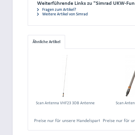
Weiterführende Links zu "Simrad UKW-Fun
Fragen zum Artikel?
Weitere Artikel von Simrad
Ähnliche Artikel
Scan Antenna VHF23 3DB Antenne
Scan Ante
Preise nur für unsere Handelspartner nach Anmeld
Preise nur für 