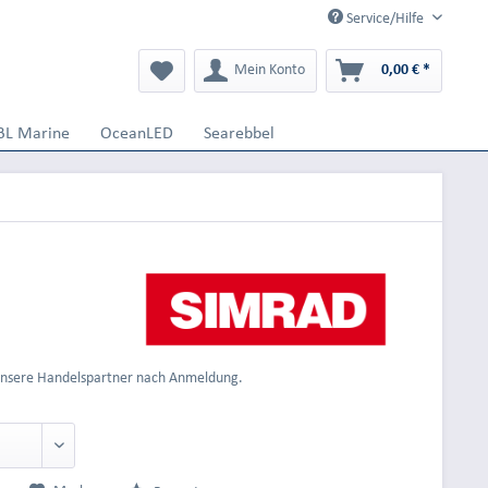
Service/Hilfe
Mein Konto
0,00 € *
BL Marine
OceanLED
Searebbel
 unsere Handelspartner nach Anmeldung.