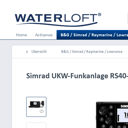
Home
Actisense
B&G / Simrad / Raymarine / Lowr
Übersicht
B&G / Simrad / Raymarine / Lowrance
Simrad UKW-Funkanlage RS40