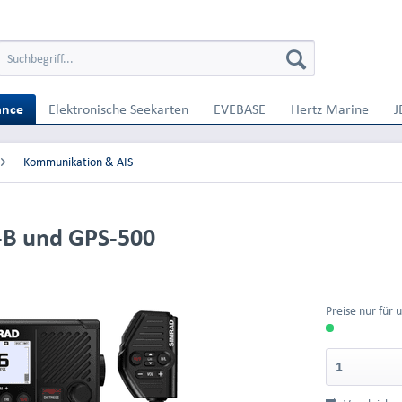
ance
Elektronische Seekarten
EVEBASE
Hertz Marine
J
Kommunikation & AIS
-B und GPS-500
Preise nur für