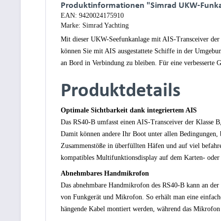
Produktinformationen "Simrad UKW-Funka
EAN:
9420024175910
Marke:
Simrad Yachting
Mit dieser UKW-Seefunkanlage mit AIS-Transceiver der K
können Sie mit AIS ausgestattete Schiffe in der Umgebu
an Bord in Verbindung zu bleiben. Für eine verbesserte
Produktdetails
Optimale Sichtbarkeit dank integriertem AIS
Das RS40-B umfasst einen AIS-Transceiver der Klasse B, 
Damit können andere Ihr Boot unter allen Bedingungen, 
Zusammenstöße in überfüllten Häfen und auf viel befahr
kompatibles Multifunktionsdisplay auf dem Karten- oder
Abnehmbares Handmikrofon
Das abnehmbare Handmikrofon des RS40-B kann an der Vo
von Funkgerät und Mikrofon. So erhält man eine einfac
hängende Kabel montiert werden, während das Mikrofon a