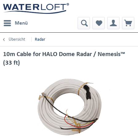
Menü
Übersicht
Radar
10m Cable for HALO Dome Radar / Nemesis™
(33 ft)