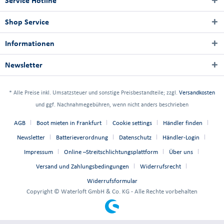
Service Hotline
Shop Service
Informationen
Newsletter
* Alle Preise inkl. Umsatzsteuer und sonstige Preisbestandteile; zzgl.
Versandkosten
und ggf. Nachnahmegebühren, wenn nicht anders beschrieben
AGB
Boot mieten in Frankfurt
Cookie settings
Händler finden
Newsletter
Batterieverordnung
Datenschutz
Händler-Login
Impressum
Online –Streitschlichtungsplattform
Über uns
Versand und Zahlungsbedingungen
Widerrufsrecht
Widerrufsformular
Copyright © Waterloft GmbH & Co. KG - Alle Rechte vorbehalten