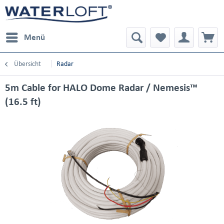
Menü
Übersicht
Radar
5m Cable for HALO Dome Radar / Nemesis™
(16.5 ft)