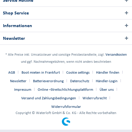
Service Hotline
Shop Service
Informationen
Newsletter
* Alle Preise inkl. Umsatzsteuer und sonstige Preisbestandteile; zzgl.
Versandkosten
und ggf. Nachnahmegebühren, wenn nicht anders beschrieben
AGB
Boot mieten in Frankfurt
Cookie settings
Händler finden
Newsletter
Batterieverordnung
Datenschutz
Händler-Login
Impressum
Online –Streitschlichtungsplattform
Über uns
Versand und Zahlungsbedingungen
Widerrufsrecht
Widerrufsformular
Copyright © Waterloft GmbH & Co. KG - Alle Rechte vorbehalten