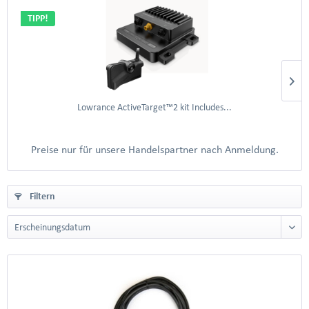
TIPP!
Lowrance ActiveTarget™2 kit Includes...
Preise nur für unsere Handelspartner nach Anmeldung.
Filtern