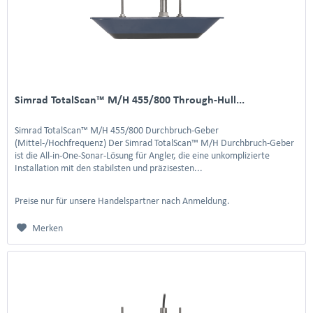
Simrad TotalScan™ M/H 455/800 Through-Hull...
Simrad TotalScan™ M/H 455/800 Durchbruch-Geber
(Mittel-/Hochfrequenz) Der Simrad TotalScan™ M/H Durchbruch-Geber
ist die All-in-One-Sonar-Lösung für Angler, die eine unkomplizierte
Installation mit den stabilsten und präzisesten...
Preise nur für unsere Handelspartner nach Anmeldung.
Merken