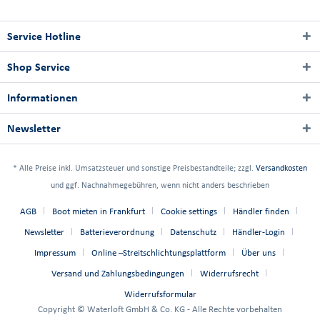
Service Hotline
Shop Service
Informationen
Newsletter
* Alle Preise inkl. Umsatzsteuer und sonstige Preisbestandteile; zzgl.
Versandkosten
und ggf. Nachnahmegebühren, wenn nicht anders beschrieben
AGB
Boot mieten in Frankfurt
Cookie settings
Händler finden
Newsletter
Batterieverordnung
Datenschutz
Händler-Login
Impressum
Online –Streitschlichtungsplattform
Über uns
Versand und Zahlungsbedingungen
Widerrufsrecht
Widerrufsformular
Copyright © Waterloft GmbH & Co. KG - Alle Rechte vorbehalten