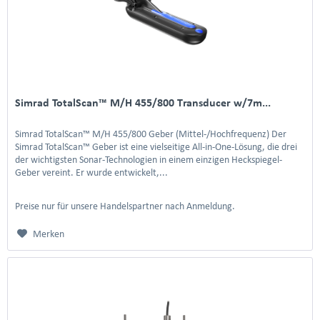
Simrad TotalScan™ M/H 455/800 Transducer w/7m...
Simrad TotalScan™ M/H 455/800 Geber (Mittel-/Hochfrequenz) Der
Simrad TotalScan™ Geber ist eine vielseitige All-in-One-Lösung, die drei
der wichtigsten Sonar-Technologien in einem einzigen Heckspiegel-
Geber vereint. Er wurde entwickelt,...
Preise nur für unsere Handelspartner nach Anmeldung.
Merken