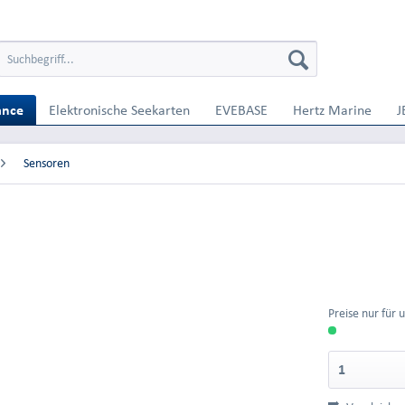
ance
Elektronische Seekarten
EVEBASE
Hertz Marine
J
Sensoren
Preise nur für