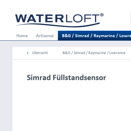
Home
Actisense
B&G / Simrad / Raymarine / Lowr
Übersicht
B&G / Simrad / Raymarine / Lowrance
Simrad Füllstandsensor