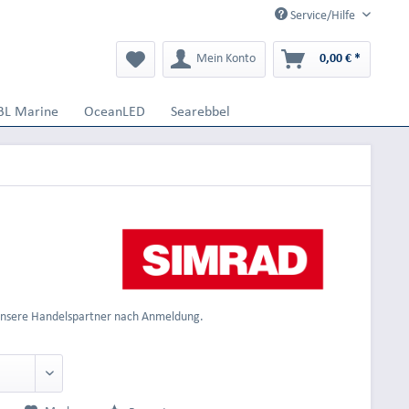
Service/Hilfe
Mein Konto
0,00 € *
BL Marine
OceanLED
Searebbel
 unsere Handelspartner nach Anmeldung.