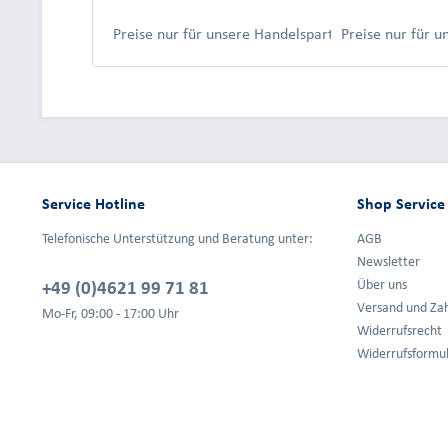
Preise nur für unsere Handelspartner nach Anmeld
Preise nur für 
Service Hotline
Shop Service
Telefonische Unterstützung und Beratung unter:
AGB
Newsletter
+49 (0)4621 99 71 81
Über uns
Versand und Za
Mo-Fr, 09:00 - 17:00 Uhr
Widerrufsrecht
Widerrufsformu