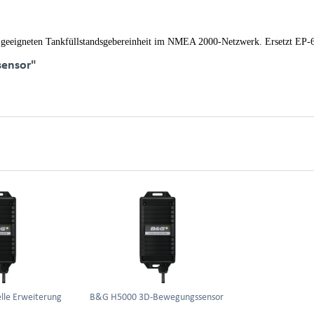
er geeigneten Tankfüllstandsgebereinheit im NMEA 2000-Netzwerk. Ersetzt EP-
sensor"
lle Erweiterung
B&G H5000 3D-Bewegungssensor