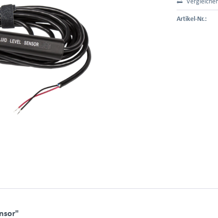
Vergleiche
Artikel-Nr.:
nsor"