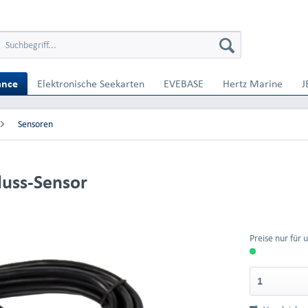
ance
Elektronische Seekarten
EVEBASE
Hertz Marine
J
Sensoren
fluss-Sensor
Preise nur für