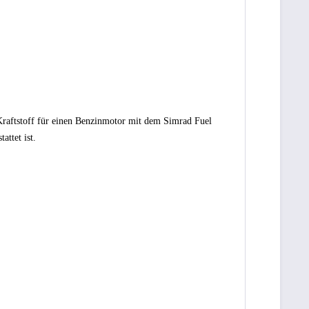
 Kraftstoff für einen Benzinmotor mit dem Simrad Fuel
ttet ist.