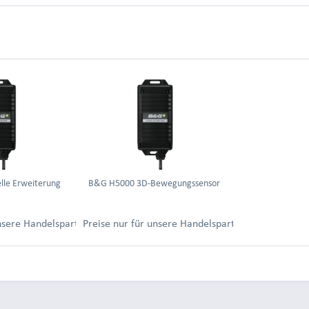
lle Erweiterung
B&G H5000 3D-Bewegungssensor
ung.
unsere Handelspartner nach Anmeldung.
Preise nur für unsere Handelspartner nach Anmel