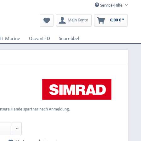
Service/Hilfe
Mein Konto
0,00 € *
BL Marine
OceanLED
Searebbel
 unsere Handelspartner nach Anmeldung.