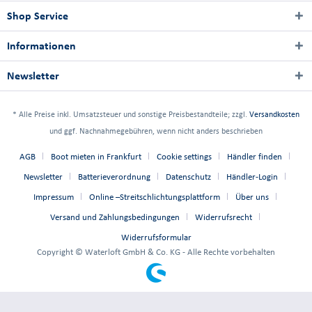
Shop Service
Informationen
Newsletter
* Alle Preise inkl. Umsatzsteuer und sonstige Preisbestandteile; zzgl.
Versandkosten
und ggf. Nachnahmegebühren, wenn nicht anders beschrieben
AGB
Boot mieten in Frankfurt
Cookie settings
Händler finden
Newsletter
Batterieverordnung
Datenschutz
Händler-Login
Impressum
Online –Streitschlichtungsplattform
Über uns
Versand und Zahlungsbedingungen
Widerrufsrecht
Widerrufsformular
Copyright © Waterloft GmbH & Co. KG - Alle Rechte vorbehalten