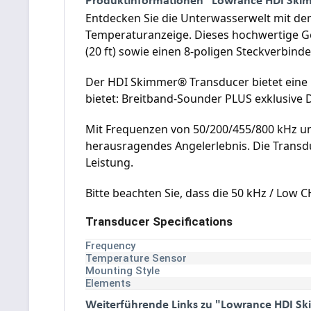
Entdecken Sie die Unterwasserwelt mit de
Temperaturanzeige. Dieses hochwertige Ge
(20 ft) sowie einen 8-poligen Steckverbinde
Der HDI Skimmer® Transducer bietet eine 
bietet: Breitband-Sounder PLUS exklusive
Mit Frequenzen von 50/200/455/800 kHz und
herausragendes Angelerlebnis. Die Transd
Leistung.
Bitte beachten Sie, dass die 50 kHz / Low
Transducer Specifications
Frequency
Temperature Sensor
Mounting Style
Elements
Weiterführende Links zu "Lowrance HDI Sk