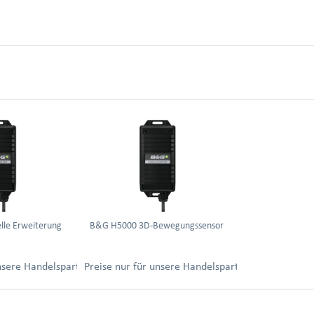
lle Erweiterung
B&G H5000 3D-Bewegungssensor
ung.
unsere Handelspartner nach Anmeldung.
Preise nur für unsere Handelspartner nach Anmel