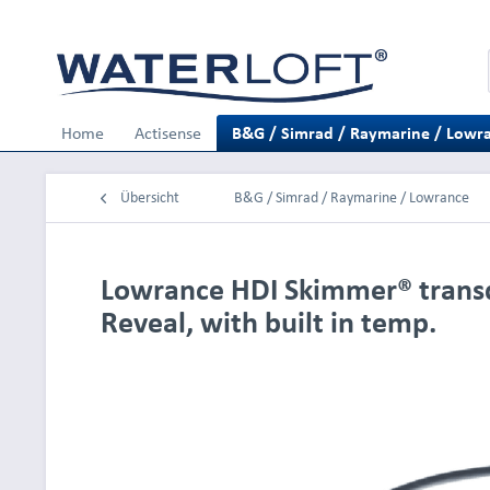
Home
Actisense
B&G / Simrad / Raymarine / Lowr
Übersicht
B&G / Simrad / Raymarine / Lowrance
Lowrance HDI Skimmer® trans
Reveal, with built in temp.