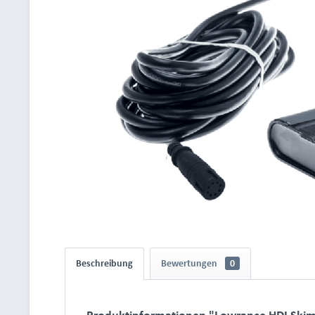
Beschreibung
Bewertungen
0
Produktinformationen "Lowrance HDI Skimm