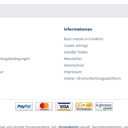
Informationen
Boot mieten in Frankfurt
Cookie settings
Händler finden
hlungsbedingungen
Newsletter
Datenschutz
lar
Impressum
Online –Streitschlichtungsplattform
euer und sonstige Preisbestandteile; zzgl.
Versandkosten
und ggf. Nachnahmegebühren, wen