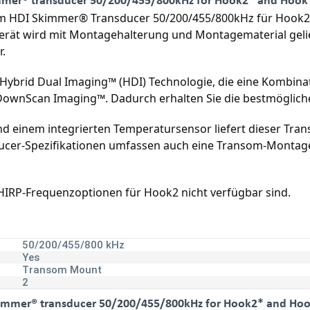
m HDI Skimmer® Transducer 50/200/455/800kHz für Hook2* 
rät wird mit Montagehalterung und Montagematerial gelie
r.
Hybrid Dual Imaging™ (HDI) Technologie, die eine Kombina
 DownScan Imaging™. Dadurch erhalten Sie die bestmögliche
 einem integrierten Temperatursensor liefert dieser Trans
ucer-Spezifikationen umfassen auch eine Transom-Montage 
 CHIRP-Frequenzoptionen für Hook2 nicht verfügbar sind.
50/200/455/800 kHz
Yes
Transom Mount
2
immer® transducer 50/200/455/800kHz for Hook2* and Hook 