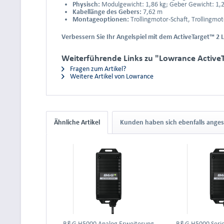
Physisch:
Modulgewicht: 1,86 kg; Geber Gewicht: 1,2
Kabellänge des Gebers:
7,62 m
Montageoptionen:
Trollingmotor-Schaft, Trollingmot
Verbessern Sie Ihr Angelspiel mit dem ActiveTarget™ 2
Weiterführende Links zu "Lowrance ActiveT
Fragen zum Artikel?
Weitere Artikel von Lowrance
Ähnliche Artikel
Kunden haben sich ebenfalls ange
B&G H5000 Analog Erweiterung
B&G H5000 Serie