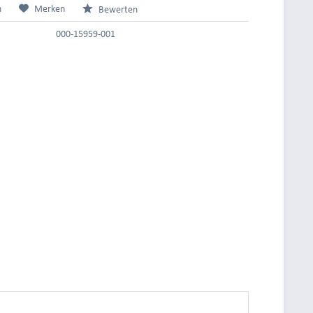
n
Merken
Bewerten
000-15959-001