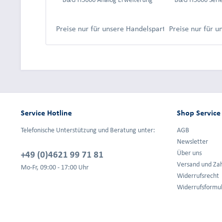
Preise nur für unsere Handelspartner nach Anmeld
Preise nur für 
Service Hotline
Shop Service
Telefonische Unterstützung und Beratung unter:
AGB
Newsletter
+49 (0)4621 99 71 81
Über uns
Versand und Za
Mo-Fr, 09:00 - 17:00 Uhr
Widerrufsrecht
Widerrufsformu