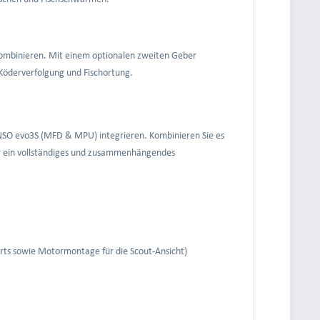
kombinieren. Mit einem optionalen zweiten Geber
 Köderverfolgung und Fischortung.
 NSO evo3S (MFD & MPU) integrieren. Kombinieren Sie es
r ein vollständiges und zusammenhängendes
ts sowie Motormontage für die Scout-Ansicht)