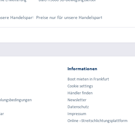
ung.
unsere Handelspartner nach Anmeldung.
Preise nur für unsere Handelspartner nach Anmel
Informationen
Boot mieten in Frankfurt
Cookie settings
Händler finden
hlungsbedingungen
Newsletter
Datenschutz
lar
Impressum
Online –Streitschlichtungsplattform