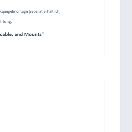
ckspiegelmontage (separat erhältlich)
chtung.
) cable, and Mounts"