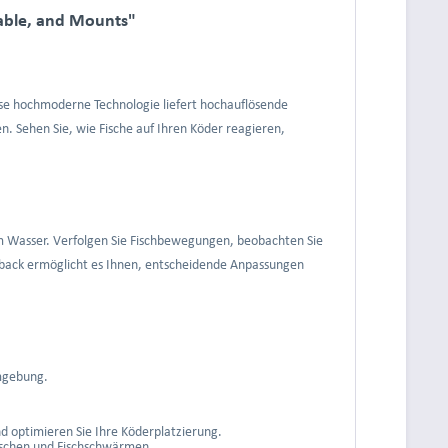
cable, and Mounts"
e hochmoderne Technologie liefert hochauflösende
n. Sehen Sie, wie Fische auf Ihren Köder reagieren,
 dem Wasser. Verfolgen Sie Fischbewegungen, beobachten Sie
eedback ermöglicht es Ihnen, entscheidende Anpassungen
Umgebung.
nd optimieren Sie Ihre Köderplatzierung.
fischen und Fischschwärmen.