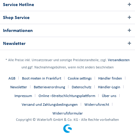
Service Hotline
Shop Service
Informationen
Newsletter
* Alle Preise inkl. Umsatzsteuer und sonstige Preisbestandteile; zzgl.
Versandkosten
und ggf. Nachnahmegebühren, wenn nicht anders beschrieben
AGB
Boot mieten in Frankfurt
Cookie settings
Händler finden
Newsletter
Batterieverordnung
Datenschutz
Händler-Login
Impressum
Online –Streitschlichtungsplattform
Über uns
Versand und Zahlungsbedingungen
Widerrufsrecht
Widerrufsformular
Copyright © Waterloft GmbH & Co. KG - Alle Rechte vorbehalten