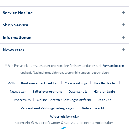
Service Hotline
Shop Service
Informationen
Newsletter
* Alle Preise inkl. Umsatzsteuer und sonstige Preisbestandteile; zzgl.
Versandkosten
und ggf. Nachnahmegebühren, wenn nicht anders beschrieben
AGB
Boot mieten in Frankfurt
Cookie settings
Händler finden
Newsletter
Batterieverordnung
Datenschutz
Händler-Login
Impressum
Online –Streitschlichtungsplattform
Über uns
Versand und Zahlungsbedingungen
Widerrufsrecht
Widerrufsformular
Copyright © Waterloft GmbH & Co. KG - Alle Rechte vorbehalten