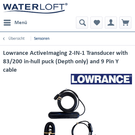
Menü
Übersicht
Sensoren
Lowrance ActiveImaging 2-IN-1 Transducer with
83/200 in-hull puck (Depth only) and 9 Pin Y
cable