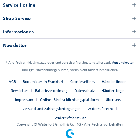
Service Hotline
Shop Service
Informationen
Newsletter
* Alle Preise inkl. Umsatzsteuer und sonstige Preisbestandteile; zzgl.
Versandkosten
und ggf. Nachnahmegebühren, wenn nicht anders beschrieben
AGB
Boot mieten in Frankfurt
Cookie settings
Händler finden
Newsletter
Batterieverordnung
Datenschutz
Händler-Login
Impressum
Online –Streitschlichtungsplattform
Über uns
Versand und Zahlungsbedingungen
Widerrufsrecht
Widerrufsformular
Copyright © Waterloft GmbH & Co. KG - Alle Rechte vorbehalten