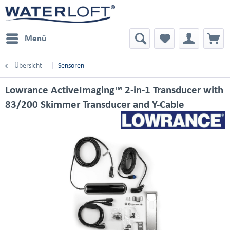
Menü
Übersicht
Sensoren
Lowrance ActiveImaging™ 2-in-1 Transducer with
83/200 Skimmer Transducer and Y-Cable