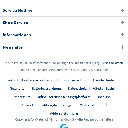
Service Hotline
Shop Service
Informationen
Newsletter
* Alle Preise inkl. Umsatzsteuer und sonstige Preisbestandteile; zzgl.
Versandkosten
und ggf. Nachnahmegebühren, wenn nicht anders beschrieben
AGB
Boot mieten in Frankfurt
Cookie settings
Händler finden
Newsletter
Batterieverordnung
Datenschutz
Händler-Login
Impressum
Online –Streitschlichtungsplattform
Über uns
Versand und Zahlungsbedingungen
Widerrufsrecht
Widerrufsformular
Copyright © Waterloft GmbH & Co. KG - Alle Rechte vorbehalten