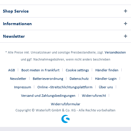
Shop Service
Informationen
Newsletter
* Alle Preise inkl. Umsatzsteuer und sonstige Preisbestandteile; zzgl.
Versandkosten
und ggf. Nachnahmegebühren, wenn nicht anders beschrieben
AGB
Boot mieten in Frankfurt
Cookie settings
Händler finden
Newsletter
Batterieverordnung
Datenschutz
Händler-Login
Impressum
Online –Streitschlichtungsplattform
Über uns
Versand und Zahlungsbedingungen
Widerrufsrecht
Widerrufsformular
Copyright © Waterloft GmbH & Co. KG - Alle Rechte vorbehalten