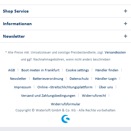
Shop Service
Informationen
Newsletter
* Alle Preise inkl. Umsatzsteuer und sonstige Preisbestandteile; zzgl.
Versandkosten
und ggf. Nachnahmegebühren, wenn nicht anders beschrieben
AGB
Boot mieten in Frankfurt
Cookie settings
Händler finden
Newsletter
Batterieverordnung
Datenschutz
Händler-Login
Impressum
Online –Streitschlichtungsplattform
Über uns
Versand und Zahlungsbedingungen
Widerrufsrecht
Widerrufsformular
Copyright © Waterloft GmbH & Co. KG - Alle Rechte vorbehalten