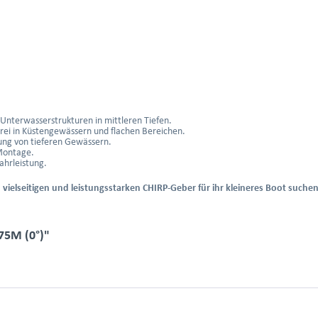
 Unterwasserstrukturen in mittleren Tiefen.
herei in Küstengewässern und flachen Bereichen.
ung von tieferen Gewässern.
Montage.
ahrleistung.
n vielseitigen und leistungsstarken CHIRP-Geber für ihr kleineres Boot suchen
75M (0°)"