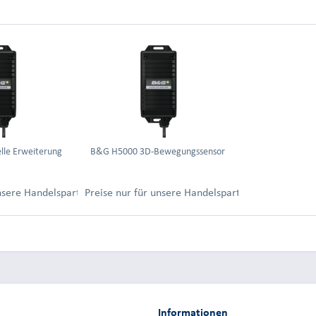
lle Erweiterung
B&G H5000 3D-Bewegungssensor
ung.
unsere Handelspartner nach Anmeldung.
Preise nur für unsere Handelspartner nach Anmel
Informationen