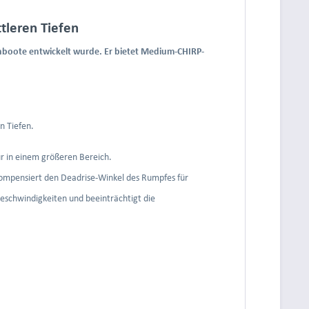
tleren Tiefen
enboote entwickelt wurde. Er bietet Medium-CHIRP-
n Tiefen.
ur in einem größeren Bereich.
kompensiert den Deadrise-Winkel des Rumpfes für
eschwindigkeiten und beeinträchtigt die