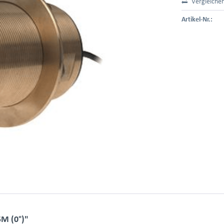
Vergleiche
Artikel-Nr.:
M (0°)"