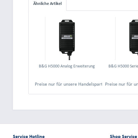
Ähnliche Artikel
B&G H5000 Analog Erweiterung
B&G H5000 Serie
Preise nur für unsere Handelspartner nach Anmeld
Preise nur für 
Service Hotline
Shop Service