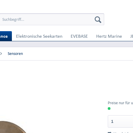
ance
Elektronische Seekarten
EVEBASE
Hertz Marine
J
Sensoren
Preise nur für