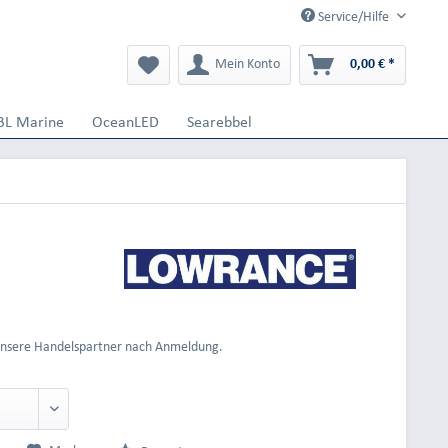
Service/Hilfe
Mein Konto
0,00 € *
BL Marine
OceanLED
Searebbel
 unsere Handelspartner nach Anmeldung.