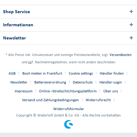
Shop Service
Informationen
Newsletter
* Alle Preise inkl. Umsatzsteuer und sonstige Preisbestandteile; zzgl.
Versandkosten
und ggf. Nachnahmegebühren, wenn nicht anders beschrieben
AGB
Boot mieten in Frankfurt
Cookie settings
Händler finden
Newsletter
Batterieverordnung
Datenschutz
Händler-Login
Impressum
Online –Streitschlichtungsplattform
Über uns
Versand und Zahlungsbedingungen
Widerrufsrecht
Widerrufsformular
Copyright © Waterloft GmbH & Co. KG - Alle Rechte vorbehalten