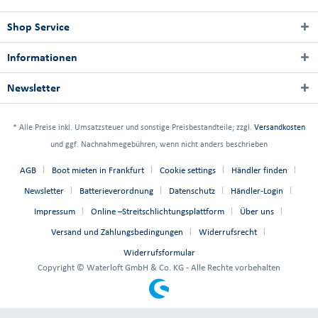
Shop Service
Informationen
Newsletter
* Alle Preise inkl. Umsatzsteuer und sonstige Preisbestandteile; zzgl.
Versandkosten
und ggf. Nachnahmegebühren, wenn nicht anders beschrieben
AGB
Boot mieten in Frankfurt
Cookie settings
Händler finden
Newsletter
Batterieverordnung
Datenschutz
Händler-Login
Impressum
Online –Streitschlichtungsplattform
Über uns
Versand und Zahlungsbedingungen
Widerrufsrecht
Widerrufsformular
Copyright © Waterloft GmbH & Co. KG - Alle Rechte vorbehalten