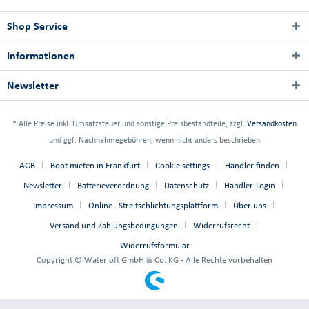
Shop Service
Informationen
Newsletter
* Alle Preise inkl. Umsatzsteuer und sonstige Preisbestandteile; zzgl.
Versandkosten
und ggf. Nachnahmegebühren, wenn nicht anders beschrieben
AGB
Boot mieten in Frankfurt
Cookie settings
Händler finden
Newsletter
Batterieverordnung
Datenschutz
Händler-Login
Impressum
Online –Streitschlichtungsplattform
Über uns
Versand und Zahlungsbedingungen
Widerrufsrecht
Widerrufsformular
Copyright © Waterloft GmbH & Co. KG - Alle Rechte vorbehalten