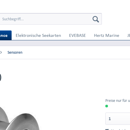
ance
Elektronische Seekarten
EVEBASE
Hertz Marine
J
Sensoren
)
Preise nur für