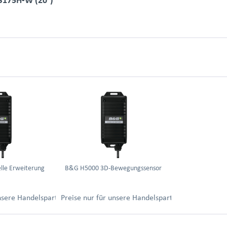
lle Erweiterung
B&G H5000 3D-Bewegungssensor
ung.
unsere Handelspartner nach Anmeldung.
Preise nur für unsere Handelspartner nach Anmel