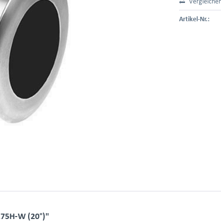
Vergleiche
Artikel-Nr.:
75H-W (20°)"