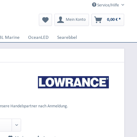
Service/Hilfe
Mein Konto
0,00 € *
BL Marine
OceanLED
Searebbel
 unsere Handelspartner nach Anmeldung.