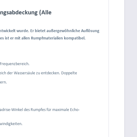
ngsabdeckung (Alle
 entwickelt wurde. Er bietet außergewöhnliche Auflösung
es ist er mit allen Rumpfmaterialien kompatibel.
 Frequenzbereich.
reich der Wassersäule zu entdecken. Doppelte
sern.
eadrise-Winkel des Rumpfes für maximale Echo-
windigkeiten.