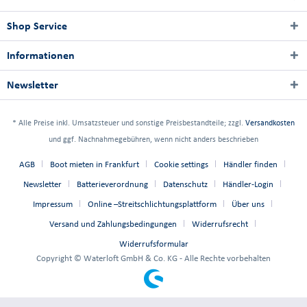
Shop Service
Informationen
Newsletter
* Alle Preise inkl. Umsatzsteuer und sonstige Preisbestandteile; zzgl.
Versandkosten
und ggf. Nachnahmegebühren, wenn nicht anders beschrieben
AGB
Boot mieten in Frankfurt
Cookie settings
Händler finden
Newsletter
Batterieverordnung
Datenschutz
Händler-Login
Impressum
Online –Streitschlichtungsplattform
Über uns
Versand und Zahlungsbedingungen
Widerrufsrecht
Widerrufsformular
Copyright © Waterloft GmbH & Co. KG - Alle Rechte vorbehalten