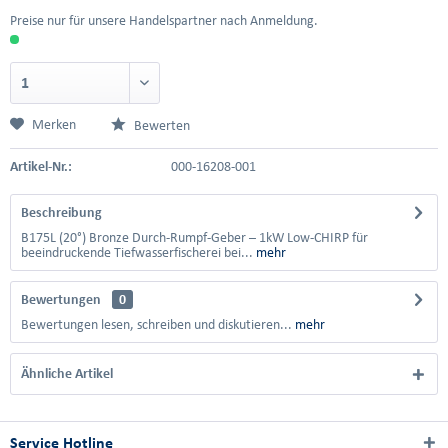
Preise nur für unsere Handelspartner nach Anmeldung.
Merken
Bewerten
Artikel-Nr.:
000-16208-001
Beschreibung
B175L (20°) Bronze Durch-Rumpf-Geber – 1kW Low-CHIRP für
beeindruckende Tiefwasserfischerei bei...
mehr
Bewertungen
0
Bewertungen lesen, schreiben und diskutieren...
mehr
Ähnliche Artikel
Service Hotline