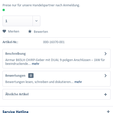
Preise nur für unsere Handelspartner nach Anmeldung.
Merken
Bewerten
Artikel-Nr.:
000-16370-001
Beschreibung
Airmar B65LH CHIRP-Geber mit DUAL 9-poligen Anschlüssen – 1kW für
beeindruckende...
mehr
Bewertungen
0
Bewertungen lesen, schreiben und diskutieren...
mehr
Ähnliche Artikel
Service Hotline