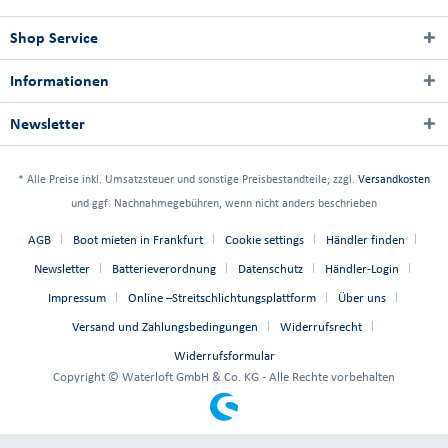
Shop Service
Informationen
Newsletter
* Alle Preise inkl. Umsatzsteuer und sonstige Preisbestandteile; zzgl.
Versandkosten
und ggf. Nachnahmegebühren, wenn nicht anders beschrieben
AGB
Boot mieten in Frankfurt
Cookie settings
Händler finden
Newsletter
Batterieverordnung
Datenschutz
Händler-Login
Impressum
Online –Streitschlichtungsplattform
Über uns
Versand und Zahlungsbedingungen
Widerrufsrecht
Widerrufsformular
Copyright © Waterloft GmbH & Co. KG - Alle Rechte vorbehalten