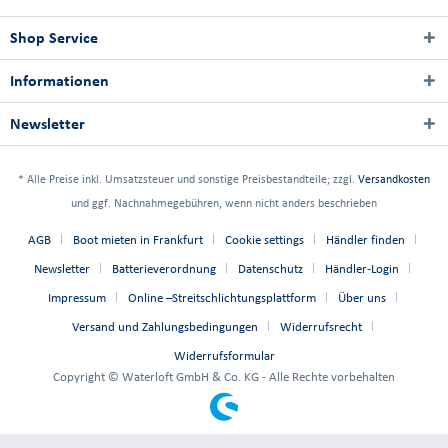
Shop Service
Informationen
Newsletter
* Alle Preise inkl. Umsatzsteuer und sonstige Preisbestandteile; zzgl.
Versandkosten
und ggf. Nachnahmegebühren, wenn nicht anders beschrieben
AGB
Boot mieten in Frankfurt
Cookie settings
Händler finden
Newsletter
Batterieverordnung
Datenschutz
Händler-Login
Impressum
Online –Streitschlichtungsplattform
Über uns
Versand und Zahlungsbedingungen
Widerrufsrecht
Widerrufsformular
Copyright © Waterloft GmbH & Co. KG - Alle Rechte vorbehalten