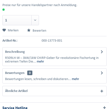
Preise nur für unsere Handelspartner nach Anmeldung.
Merken
Bewerten
Artikel-Nr.:
000-13773-001
Beschreibung
R509LH-W – 3kW/1kW CHIRP-Geber für revolutionäre Fischortung in
extremen Tiefen Die...
mehr
Bewertungen
0
Bewertungen lesen, schreiben und diskutieren...
mehr
Ähnliche Artikel
Service Hotline