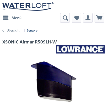
Menü
Übersicht
Sensoren
XSONIC Airmar R509LH-W