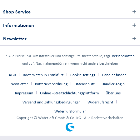
Shop Service
Informationen
Newsletter
* Alle Preise inkl. Umsatzsteuer und sonstige Preisbestandteile; zzgl.
Versandkosten
und ggf. Nachnahmegebühren, wenn nicht anders beschrieben
AGB
Boot mieten in Frankfurt
Cookie settings
Händler finden
Newsletter
Batterieverordnung
Datenschutz
Händler-Login
Impressum
Online –Streitschlichtungsplattform
Über uns
Versand und Zahlungsbedingungen
Widerrufsrecht
Widerrufsformular
Copyright © Waterloft GmbH & Co. KG - Alle Rechte vorbehalten