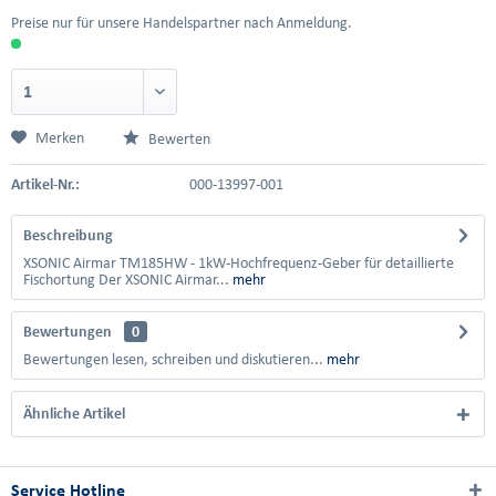
Preise nur für unsere Handelspartner nach Anmeldung.
Merken
Bewerten
Artikel-Nr.:
000-13997-001
Beschreibung
XSONIC Airmar TM185HW - 1kW-Hochfrequenz-Geber für detaillierte
Fischortung Der XSONIC Airmar...
mehr
Bewertungen
0
Bewertungen lesen, schreiben und diskutieren...
mehr
Ähnliche Artikel
Service Hotline