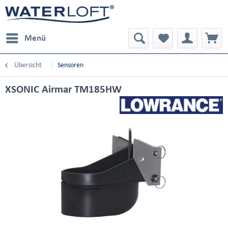
Menü
Übersicht
Sensoren
XSONIC Airmar TM185HW