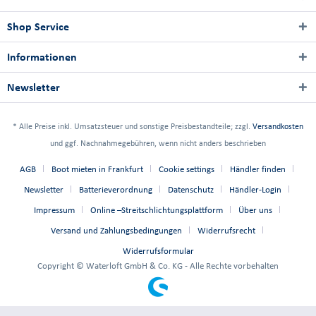
Shop Service
Informationen
Newsletter
* Alle Preise inkl. Umsatzsteuer und sonstige Preisbestandteile; zzgl.
Versandkosten
und ggf. Nachnahmegebühren, wenn nicht anders beschrieben
AGB
Boot mieten in Frankfurt
Cookie settings
Händler finden
Newsletter
Batterieverordnung
Datenschutz
Händler-Login
Impressum
Online –Streitschlichtungsplattform
Über uns
Versand und Zahlungsbedingungen
Widerrufsrecht
Widerrufsformular
Copyright © Waterloft GmbH & Co. KG - Alle Rechte vorbehalten