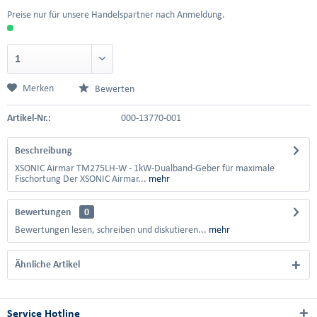
Preise nur für unsere Handelspartner nach Anmeldung.
Merken
Bewerten
Artikel-Nr.:
000-13770-001
Beschreibung
XSONIC Airmar TM275LH-W - 1kW-Dualband-Geber für maximale
Fischortung Der XSONIC Airmar...
mehr
Bewertungen
0
Bewertungen lesen, schreiben und diskutieren...
mehr
Ähnliche Artikel
Service Hotline